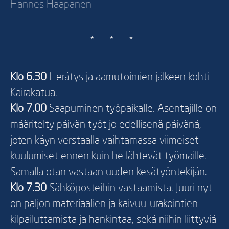
Hannes Haapanen
* * *
Klo 6.30
Herätys ja aamutoimien jälkeen kohti
Kairakatua.
Klo 7.00
Saapuminen työpaikalle. Asentajille on
määritelty päivän työt jo edellisenä päivänä,
joten käyn verstaalla vaihtamassa viimeiset
kuulumiset ennen kuin he lähtevät työmaille.
Samalla otan vastaan uuden kesätyöntekijän.
Klo 7.30
Sähköposteihin vastaamista. Juuri nyt
on paljon materiaalien ja kaivuu-urakointien
kilpailuttamista ja hankintaa, sekä niihin liittyviä