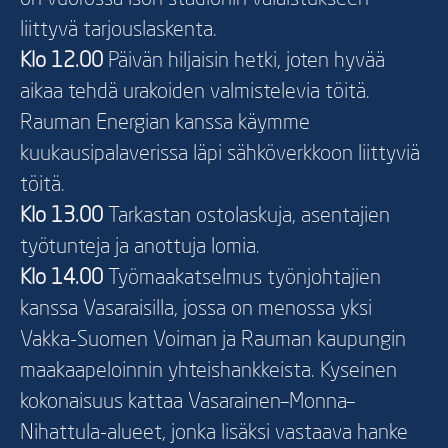
liittyvä tarjouslaskenta.
Klo 12.00
Päivän hiljaisin hetki, joten hyvää
aikaa tehdä urakoiden valmistelevia töitä.
Rauman Energian kanssa käymme
kuukausipalaverissa läpi sähköverkkoon liittyviä
töitä.
Klo 13.00
Tarkastan ostolaskuja, asentajien
työtunteja ja anottuja lomia.
Klo 14.00
Työmaakatselmus työnjohtajien
kanssa Vasaraisilla, jossa on menossa yksi
Vakka-Suomen Voiman ja Rauman kaupungin
maakaapeloinnin yhteishankkeista. Kyseinen
kokonaisuus kattaa Vasarainen–Monna–
Nihattula-alueet, jonka lisäksi vastaava hanke