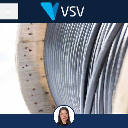
URAVALIKKO
Vaihda kieli