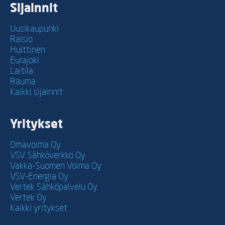
Sijainnit
Uusikaupunki
Raisio
Huittinen
Eurajoki
Laitila
Rauma
Kaikki sijainnit
Yritykset
Omavoima Oy
VSV Sähköverkko Oy
Vakka-Suomen Voima Oy
VSV-Energia Oy
Vertek Sähköpalvelu Oy
Vertek Oy
Kaikki yritykset