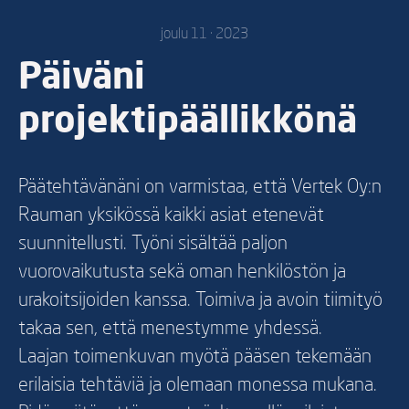
joulu 11 · 2023
Päiväni
projektipäällikkönä
Päätehtävänäni on varmistaa, että Vertek Oy:n
Rauman yksikössä kaikki asiat etenevät
suunnitellusti. Työni sisältää paljon
vuorovaikutusta sekä oman henkilöstön ja
urakoitsijoiden kanssa. Toimiva ja avoin tiimityö
takaa sen, että menestymme yhdessä.
Laajan toimenkuvan myötä pääsen tekemään
erilaisia tehtäviä ja olemaan monessa mukana.