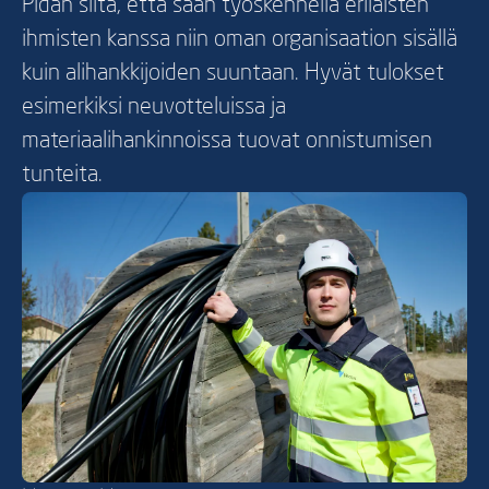
Pidän siitä, että saan työskennellä erilaisten
ihmisten kanssa niin oman organisaation sisällä
kuin alihankkijoiden suuntaan. Hyvät tulokset
esimerkiksi neuvotteluissa ja
materiaalihankinnoissa tuovat onnistumisen
tunteita.