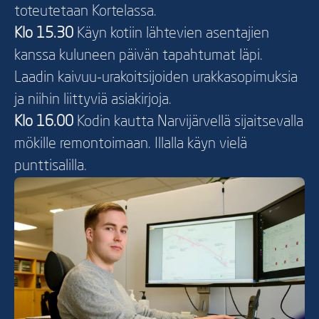
toteutetaan Kortelassa.
Klo 15.30
Käyn kotiin lähtevien asentajien
kanssa kuluneen päivän tapahtumat läpi.
Laadin kaivuu-urakoitsijoiden urakkasopimuksia
ja niihin liittyviä asiakirjoja.
Klo 16.00
Kodin kautta Narvijärvellä sijaitsevalla
mökille remontoimaan. Illalla käyn vielä
punttisalilla.