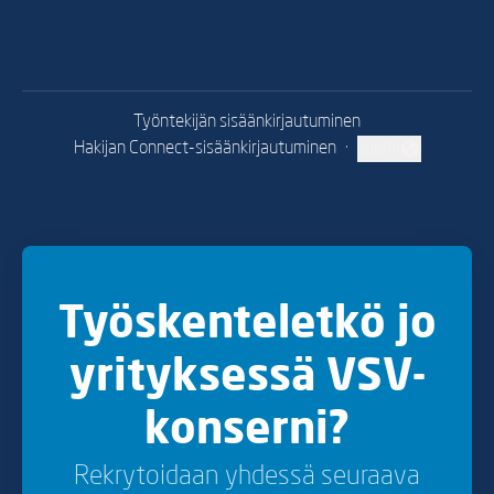
Työntekijän sisäänkirjautuminen
Hakijan Connect-sisäänkirjautuminen
·
suomi
Vaihda kieli
Työskenteletkö jo
yrityksessä VSV-
konserni?
Rekrytoidaan yhdessä seuraava