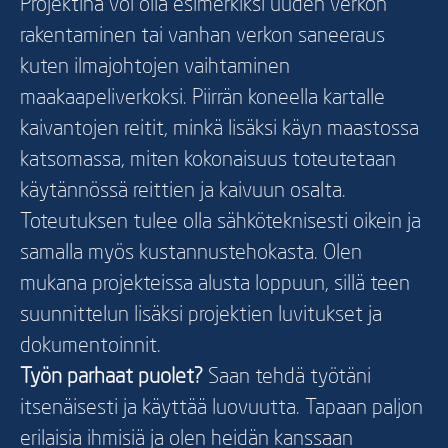
Projektina voi olla esimerkiksi uuden verkon
rakentaminen tai vanhan verkon saneeraus
kuten ilmajohtojen vaihtaminen
maakaapeliverkoksi. Piirrän koneella kartalle
kaivantojen reitit, minkä lisäksi käyn maastossa
katsomassa, miten kokonaisuus toteutetaan
käytännössä reittien ja kaivuun osalta.
Toteutuksen tulee olla sähköteknisesti oikein ja
samalla myös kustannustehokasta. Olen
mukana projekteissa alusta loppuun, sillä teen
suunnittelun lisäksi projektien luvitukset ja
dokumentoinnit.
Työn parhaat puolet?
Saan tehdä työtäni
itsenäisesti ja käyttää luovuutta. Tapaan paljon
erilaisia ihmisiä ja olen heidän kanssaan