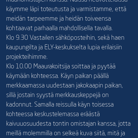
käymme läpi toteutusta ja varmistamme, että
meidän tarpeemme ja heidän toiveensa
kohtaavat parhaalla mahdollisella tavalla.
Klo 9.30 Vastailen sähköposteihin, sekä haen
kaupungilta ja ELY-keskukselta lupia erilaisiin
projekteihimme.
Klo 10.00 Maaurakoitsija soittaa ja pyytää
käymään kohteessa. Käyn paikan päällä
merkkaamassa uudestaan jakokaapin paikan,
sillä jostain syystä merkkauskeppejä on
kadonnut. Samalla reissulla käyn toisessa
kohteessa keskustelemassa eräästä
kaivuuosuudesta tontin omistajan kanssa, jotta
meillä molemmilla on selkeä kuva siitä, mitä ja