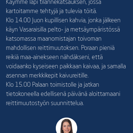
Käymme läpi tilannekatsauksen, jossa
kartoitamme tehtyjä ja tulevia töitä.
Klo 14.00 Juon kupillisen kahvia, jonka jälkeen
käyn Vasaraisilla pelto- ja metsäympäristössä
katsomassa maanomistajan toivoman
mahdollisen reittimuutoksen. Poraan pieniä
reikiä maa-ainekseen nähdäkseni, että
voidaanko kyseiseen paikkaan kaivaa, ja samalla
asennan merkkikepit kaivureitille.
Klo 15.00 Palaan toimistolle ja jatkan
tietokoneella edellisenä päivänä aloittamaani
reittimuutostyön suunnittelua.