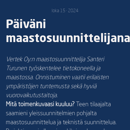
loka 15 · 2024
Päiväni
maastosuunnittelijan
Vertek Oy:n maastosuunnittelija Santeri
Turunen työskentelee tietokoneella ja
maastossa. Onnistuminen vaatii erilaisten
ympäristöjen tuntemusta sekä hyviä
vuorovaikutustaitoja.
Mitä toimenkuvaasi kuuluu?
Teen tilaajalta
saamieni yleissuunnitelmien pohjalta
maastosuunnittelua ja teknistä suunnittelua.