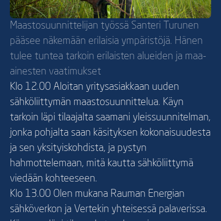
Maastosuunnittelijan työssä Santeri Turunen
pääsee näkemään erilaisia ympäristöjä. Hänen
tulee tuntea tarkoin erilaisten alueiden ja maa-
ainesten vaatimukset
Klo 12.00 Aloitan yritysasiakkaan uuden
sähköliittymän maastosuunnittelua. Käyn
tarkoin läpi tilaajalta saamani yleissuunnitelman,
jonka pohjalta saan käsityksen kokonaisuudesta
ja sen yksityiskohdista, ja pystyn
hahmottelemaan, mitä kautta sähköliittymä
viedään kohteeseen.
Klo 13.00 Olen mukana Rauman Energian
sähköverkon ja Vertekin yhteisessä palaverissa.