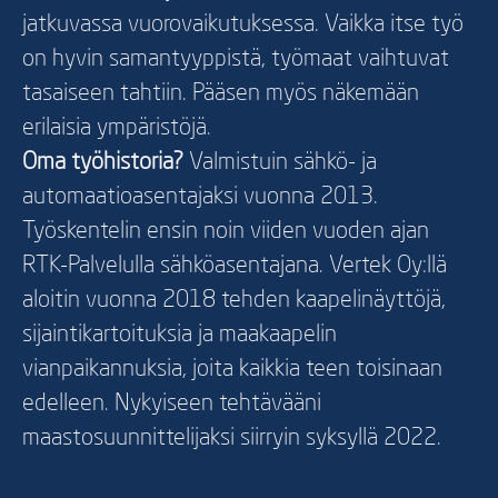
jatkuvassa vuorovaikutuksessa. Vaikka itse työ
on hyvin samantyyppistä, työmaat vaihtuvat
tasaiseen tahtiin. Pääsen myös näkemään
erilaisia ympäristöjä.
Oma työhistoria?
Valmistuin sähkö- ja
automaatioasentajaksi vuonna 2013.
Työskentelin ensin noin viiden vuoden ajan
RTK-Palvelulla sähköasentajana. Vertek Oy:llä
aloitin vuonna 2018 tehden kaapelinäyttöjä,
sijaintikartoituksia ja maakaapelin
vianpaikannuksia, joita kaikkia teen toisinaan
edelleen. Nykyiseen tehtävääni
maastosuunnittelijaksi siirryin syksyllä 2022.