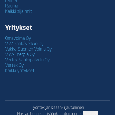
Laitila
Rauma
Kaikki sijainnit
Yritykset
Omavoima Oy
VSV Sähköverkko Oy
Vakka-Suomen Voima Oy
VSV-Energia Oy
Vertek Sähköpalvelu Oy
Vertek Oy
Kaikki yritykset
Työntekijän sisäänkirjautuminen
Hakijan Connect-sisäänkirjautuminen
·
suomi