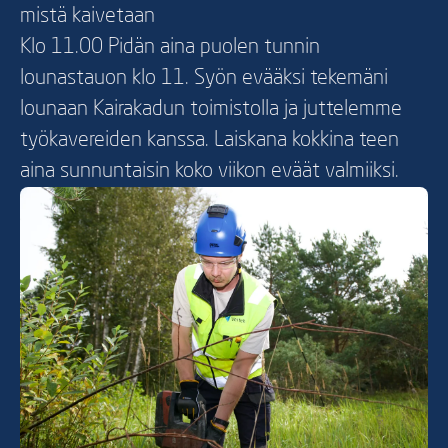
mistä kaivetaan
Klo 11.00 Pidän aina puolen tunnin
lounastauon klo 11. Syön evääksi tekemäni
lounaan Kairakadun toimistolla ja juttelemme
työkavereiden kanssa. Laiskana kokkina teen
aina sunnuntaisin koko viikon eväät valmiiksi.