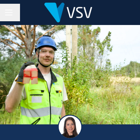
URAVALIKKO
Vaihda kieli