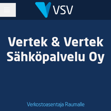
URAVALIKKO
Vaihda kieli
Vertek & Vertek
Sähköpalvelu Oy
Verkostoasentaja Raumalle