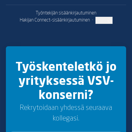
Työntekijän sisäänkirjautuminen
Hakijan Connect-sisäänkirjautuminen
·
suomi
Vaihda kieli
Työskenteletkö jo
yrityksessä VSV-
konserni?
Rekrytoidaan yhdessä seuraava
kollegasi.