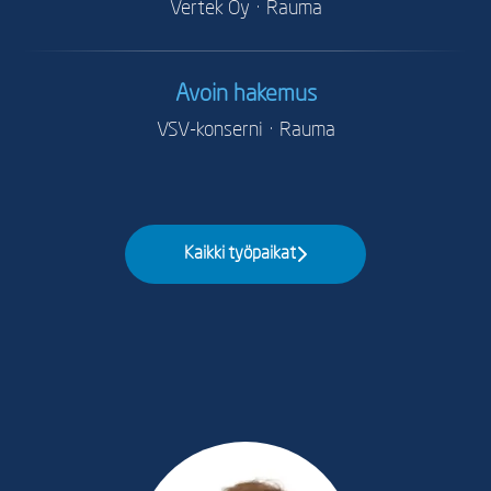
Vertek Oy
·
Rauma
Avoin hakemus
VSV-konserni
·
Rauma
Kaikki työpaikat