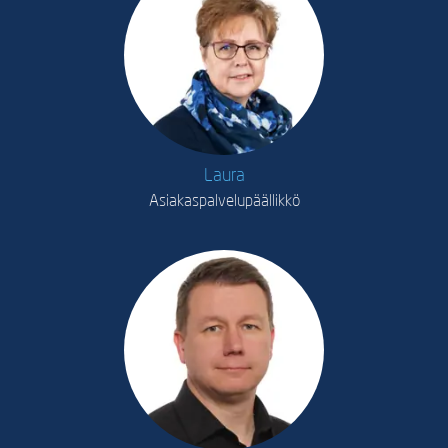
Laura
Asiakaspalvelupäällikkö