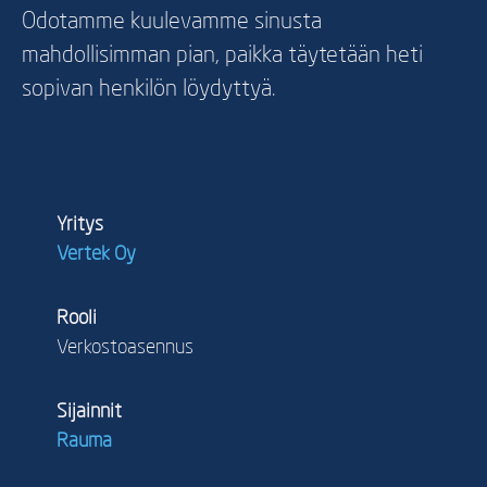
Odotamme kuulevamme sinusta
mahdollisimman pian, paikka täytetään heti
sopivan henkilön löydyttyä.
Yritys
Vertek Oy
Rooli
Verkostoasennus
Sijainnit
Rauma