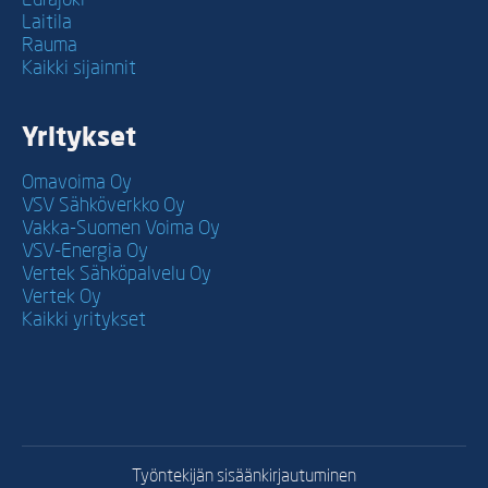
Eurajoki
Laitila
Rauma
Kaikki sijainnit
Yritykset
Omavoima Oy
VSV Sähköverkko Oy
Vakka-Suomen Voima Oy
VSV-Energia Oy
Vertek Sähköpalvelu Oy
Vertek Oy
Kaikki yritykset
Työntekijän sisäänkirjautuminen