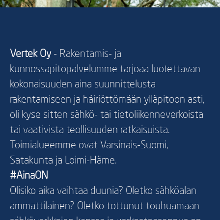
Vertek Oy
- Rakentamis- ja
kunnossapitopalvelumme tarjoaa luotettavan
kokonaisuuden aina suunnittelusta
rakentamiseen ja häiriöttömään ylläpitoon asti,
oli kyse sitten sähkö- tai tietoliikenneverkoista
tai vaativista teollisuuden ratkaisuista.
Toimialueemme ovat Varsinais-Suomi,
Satakunta ja Loimi-Häme.
#AinaON
Olisiko aika vaihtaa duunia? Oletko sähköalan
ammattilainen? Oletko tottunut touhuamaan