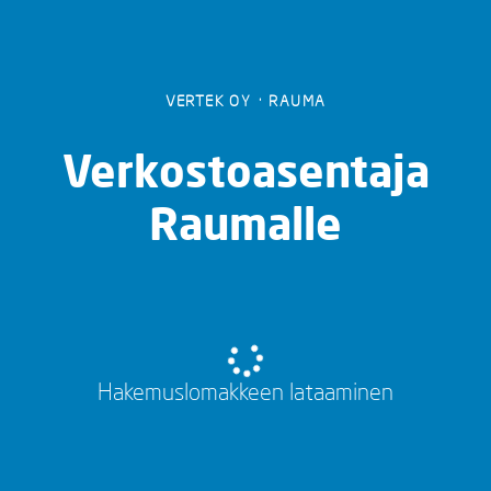
VERTEK OY
·
RAUMA
Verkostoasentaja
Raumalle
Hakemuslomakkeen lataaminen