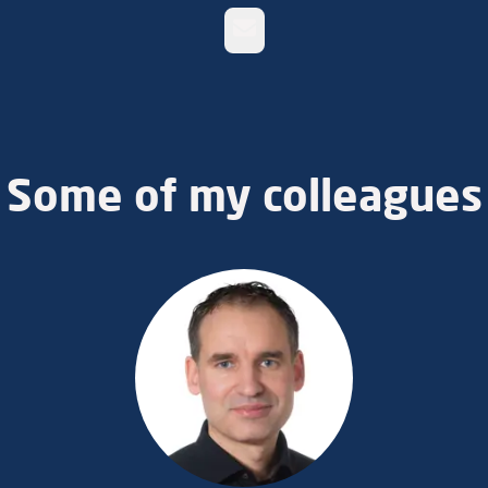
Email
Some of my colleagues