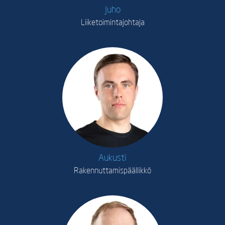
Juho
Liiketoimintajohtaja
Aukusti
Rakennuttamispäällikkö