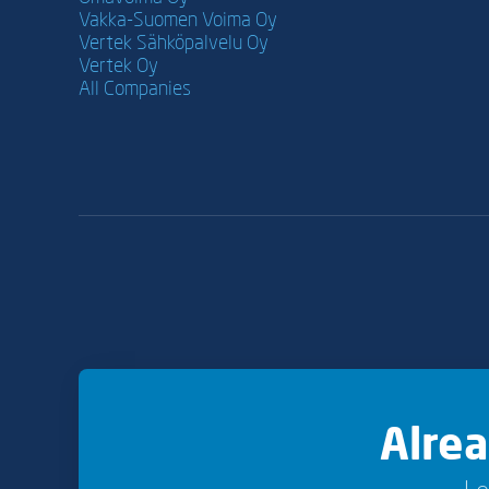
Vakka-Suomen Voima Oy
Vertek Sähköpalvelu Oy
Vertek Oy
All Companies
Alre