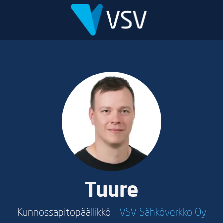
Tuure
Kunnossapitopäällikkö –
VSV Sähköverkko Oy