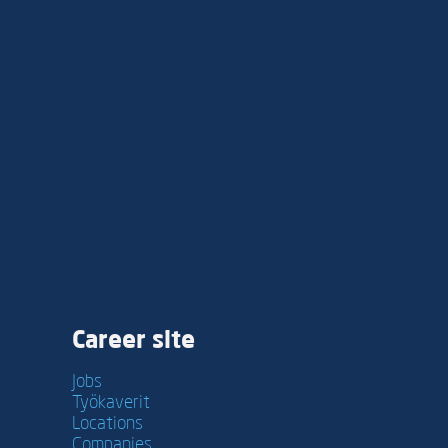
Career site
Jobs
Työkaverit
Locations
Companies