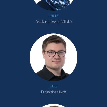
Laura
Asiakaspalvelupäällikkö
Jussi
Projektipäällikkö