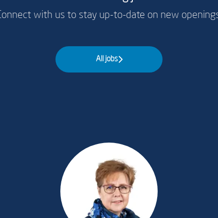
Connect with us
to stay up-to-date on new openings
All jobs