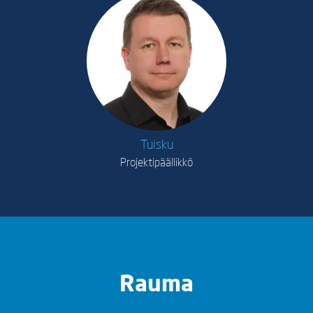
Tuisku
Projektipäällikkö
Rauma