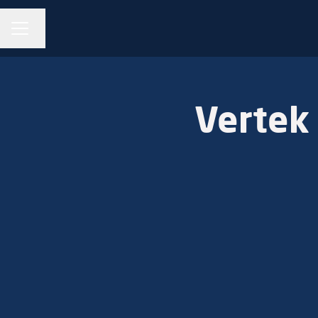
CAREER MENU
Change language
Vertek